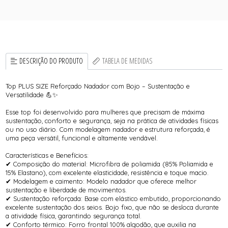
DESCRIÇÃO DO PRODUTO
TABELA DE MEDIDAS
Top PLUS SIZE Reforçado Nadador com Bojo – Sustentação e
Versatilidade 💪✨
Esse top foi desenvolvido para mulheres que precisam de máxima
sustentação, conforto e segurança, seja na prática de atividades físicas
ou no uso diário. Com modelagem nadador e estrutura reforçada, é
uma peça versátil, funcional e altamente vendável.
Características e Benefícios:
✔ Composição do material: Microfibra de poliamida (85% Poliamida e
15% Elastano), com excelente elasticidade, resistência e toque macio.
✔ Modelagem e caimento: Modelo nadador que oferece melhor
sustentação e liberdade de movimentos.
✔ Sustentação reforçada: Base com elástico embutido, proporcionando
excelente sustentação dos seios. Bojo fixo, que não se desloca durante
a atividade física, garantindo segurança total.
✔ Conforto térmico: Forro frontal 100% algodão, que auxilia na