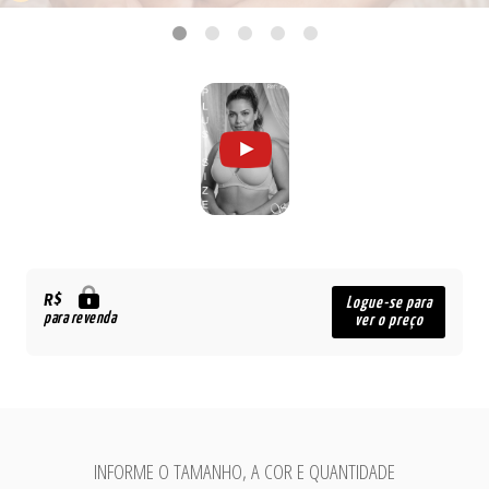
R$
Logue-se para
para revenda
ver o preço
INFORME O TAMANHO, A COR E QUANTIDADE