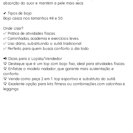
absorção do suor e mantém a pele mais seca.
✔ Tipos de bojo:
Bojo casca nos tamanhos 48 e 50.
Onde Usar?
✅ Prática de atividades físicas.
✅ Caminhadas, academia e exercícios leves.
✅ Uso diário, substituindo o sutiã tradicional.
✅ Perfeito para quem busca conforto o dia todo.
📢 Dicas para o Lojista/Vendedor:
💡 Destaque que é um top com bojo fixo, ideal para atividades físicas.
💡 Enfatize o modelo nadador, que garante mais sustentação e
conforto.
💡 Venda como peça 2 em 1: top esportivo e substituto do sutiã.
💡 Excelente opção para kits fitness ou combinações com calcinhas e
leggings.