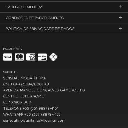
TABELA DE MEDIDAS
CONDIÇÕES DE PARCELAMENTO
POLÍTICA DE PRIVACIDADE DE DADOS
PAGAMENTO
SUPORTE
SENSUAL MODA ÍNTIMA
CNPJ 04.423.884/0001-48
AVENIDA MANOEL GONÇALVES GAMERO , 110
CENTRO, JURUAIA/MG
CEP 37805-000
TELEFONE +55 (35) 98878-4151
WHATSAPP +55 (35) 98878-4152
sensualmodaintima@hotmail.com