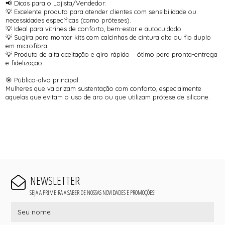
📢 Dicas para o Lojista/Vendedor:
💡 Excelente produto para atender clientes com sensibilidade ou
necessidades específicas (como próteses).
💡 Ideal para vitrines de conforto, bem-estar e autocuidado.
💡 Sugira para montar kits com calcinhas de cintura alta ou fio duplo
em microfibra.
💡 Produto de alta aceitação e giro rápido – ótimo para pronta-entrega
e fidelização.
🎯 Público-alvo principal:
Mulheres que valorizam sustentação com conforto, especialmente
aquelas que evitam o uso de aro ou que utilizam prótese de silicone.
NEWSLETTER
SEJA A PRIMEIRA A SABER DE NOSSAS NOVIDADES E PROMOÇÕES!