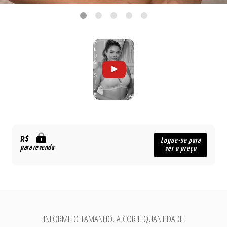
R$
Logue-se para
para revenda
ver o preço
INFORME O TAMANHO, A COR E QUANTIDADE