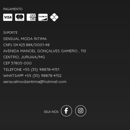
PAGAMENTO
SUPORTE
SENSUAL MODA ÍNTIMA
CNPJ 04.423.884/0001-48
AVENIDA MANOEL GONÇALVES GAMERO , 110
CENTRO, JURUAIA/MG
CEP 37805-000
TELEFONE +55 (35) 98878-4151
WHATSAPP +55 (35) 98878-4152
sensualmodaintima@hotmail.com