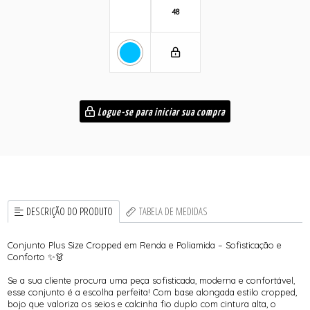
48
Logue-se para iniciar sua compra
DESCRIÇÃO DO PRODUTO
TABELA DE MEDIDAS
Conjunto Plus Size Cropped em Renda e Poliamida – Sofisticação e
Conforto ✨👗
Se a sua cliente procura uma peça sofisticada, moderna e confortável,
esse conjunto é a escolha perfeita! Com base alongada estilo cropped,
bojo que valoriza os seios e calcinha fio duplo com cintura alta, o