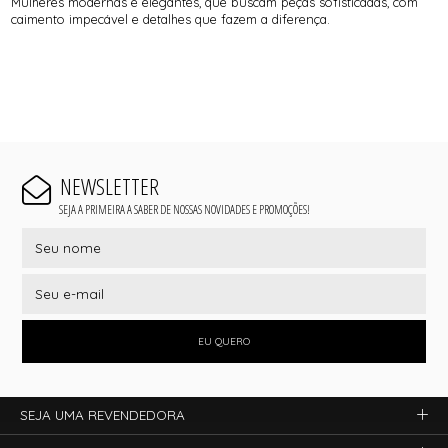
Mulheres modernas e elegantes, que buscam peças sofisticadas, com
caimento impecável e detalhes que fazem a diferença.
NEWSLETTER
SEJA A PRIMEIRA A SABER DE NOSSAS NOVIDADES E PROMOÇÕES!
EU QUERO
SEJA UMA REVENDEDORA