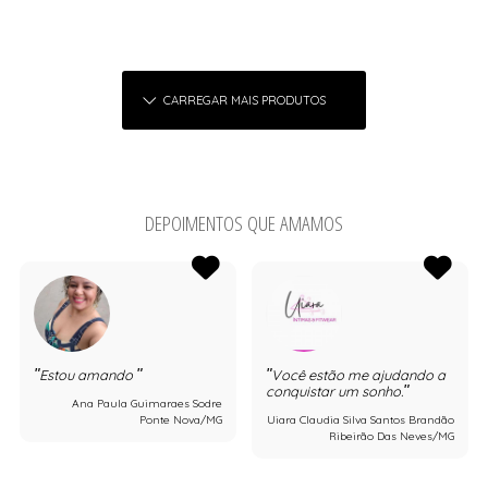
CARREGAR MAIS PRODUTOS
DEPOIMENTOS QUE AMAMOS
Estou amando
Você estão me ajudando a
conquistar um sonho.
Ana Paula Guimaraes Sodre
Ponte Nova/MG
Uiara Claudia Silva Santos Brandão
Ribeirão Das Neves/MG