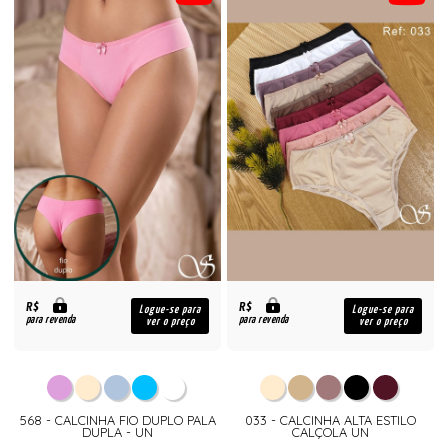
R$
R$
Logue-se para
Logue-se para
para revenda
para revenda
ver o preço
ver o preço
568 - CALCINHA FIO DUPLO PALA
033 - CALCINHA ALTA ESTILO
DUPLA - UN
CALÇOLA UN