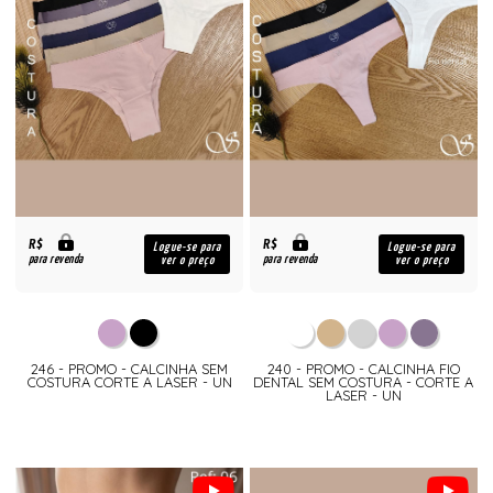
R$
R$
Logue-se para
Logue-se para
para revenda
para revenda
ver o preço
ver o preço
246 - PROMO - CALCINHA SEM
240 - PROMO - CALCINHA FIO
COSTURA CORTE A LASER - UN
DENTAL SEM COSTURA - CORTE A
LASER - UN