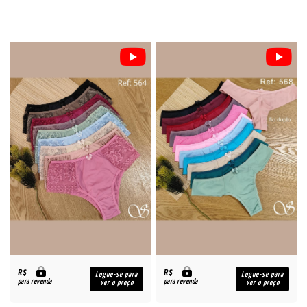
R$
R$
Logue-se para
Logue-se para
para revenda
para revenda
ver o preço
ver o preço