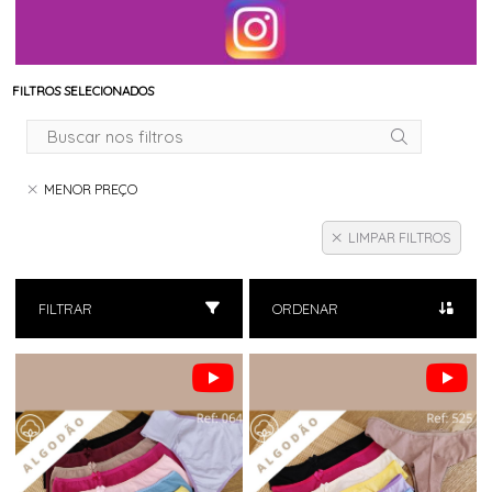
FILTROS SELECIONADOS
MENOR PREÇO
LIMPAR FILTROS
FILTRAR
ORDENAR