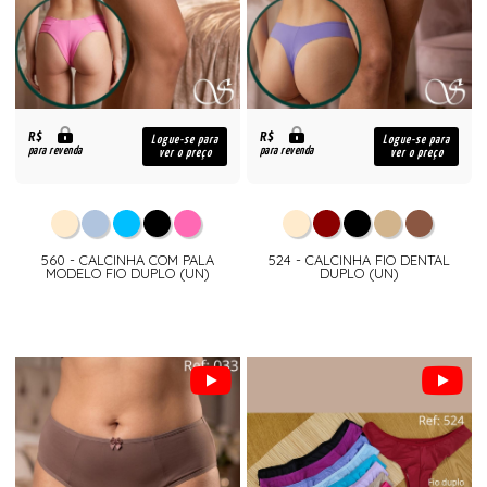
R$
R$
Logue-se para
Logue-se para
para revenda
para revenda
ver o preço
ver o preço
560 - CALCINHA COM PALA
524 - CALCINHA FIO DENTAL
MODELO FIO DUPLO (UN)
DUPLO (UN)