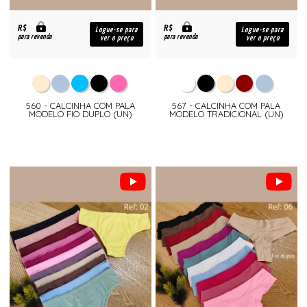
R$
R$
Logue-se para
Logue-se para
para revenda
para revenda
ver o preço
ver o preço
560 - CALCINHA COM PALA
567 - CALCINHA COM PALA
MODELO FIO DUPLO (UN)
MODELO TRADICIONAL (UN)