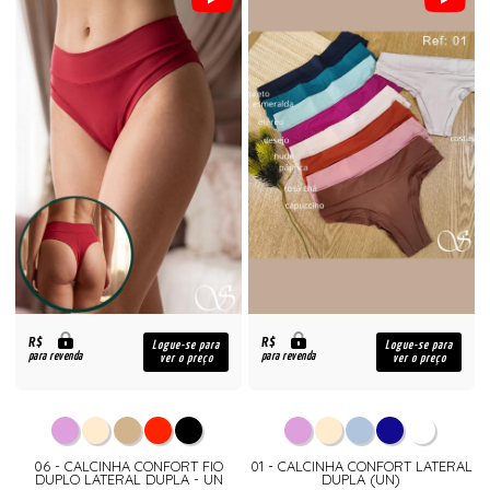
R$
R$
Logue-se para
Logue-se para
para revenda
para revenda
ver o preço
ver o preço
06 - CALCINHA CONFORT FIO
01 - CALCINHA CONFORT LATERAL
DUPLO LATERAL DUPLA - UN
DUPLA (UN)