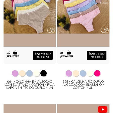
R$
R$
Logue-se para
Logue-se para
para revenda
para revenda
ver o preço
ver o preço
064 - CALCINHA EM ALGODÃO
525 - CALCINHA FIO DUPLO
COM ELASTANO - COTTON - PALA
ALGODAO COM ELASTANO -
LARGA EM TECIDO DUPLO - UN
COTTON - UN