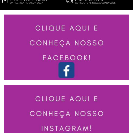
DA FÁBRICA PARA SUA LOJA
CONSULTE AS NOSSAS CONDIÇÕES