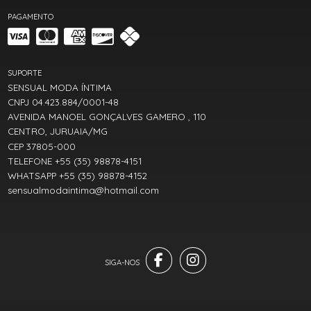
PAGAMENTO
SUPORTE
SENSUAL MODA ÍNTIMA
CNPJ 04.423.884/0001-48
AVENIDA MANOEL GONÇALVES GAMERO , 110
CENTRO, JURUAIA/MG
CEP 37805-000
TELEFONE +55 (35) 98878-4151
WHATSAPP +55 (35) 98878-4152
sensualmodaintima@hotmail.com