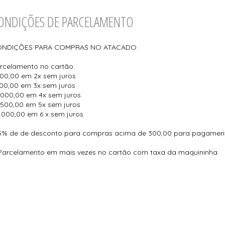
ONDIÇÕES DE PARCELAMENTO
NDIÇÕES PARA COMPRAS NO ATACADO
rcelamento no cartão:
300,00 em 2x sem juros
600,00 em 3x sem juros
1.000,00 em 4x sem juros
1.500,00 em 5x sem juros
2.000,00 em 6 x sem juros
5% de de desconto para compras acima de 300,00 para pagamento
Parcelamento em mais vezes no cartão com taxa da maquininha.