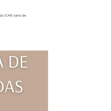
do ICMS será de