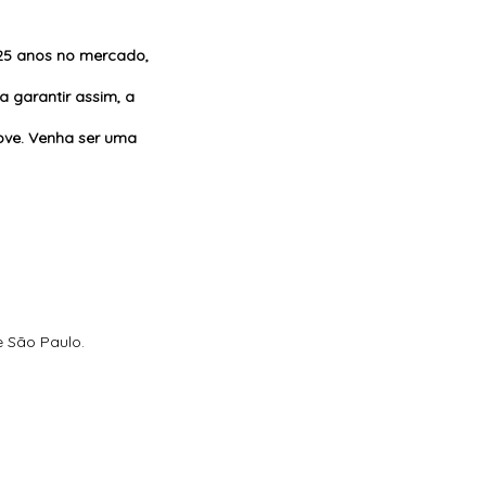
ÕES
 25 anos no mercado,
 garantir assim, a
ove. Venha ser uma
e São Paulo.