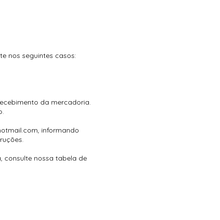
te nos seguintes casos:
 recebimento da mercadoria.
o.
hotmail.com, informando
ruções.
consulte nossa tabela de