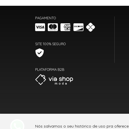
PAGAMENTO
SITE 100% SEGURO
PLATAFORMA B2B
Nós salvamos o seu histórico de uso pra oferec