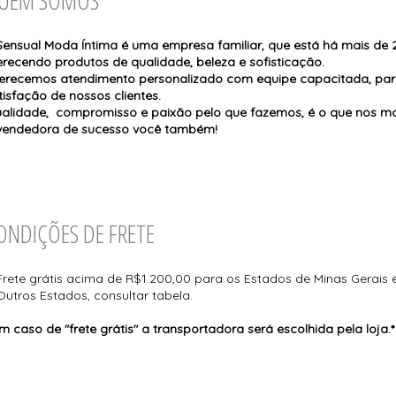
TODOS DE PROMOÇ
Sensual Moda Íntima é uma empresa familiar, que está há mais de
erecendo produtos de qualidade, beleza e sofisticação.
erecemos atendimento personalizado com equipe capacitada, para
tisfação de nossos clientes.
alidade, compromisso e paixão pelo que fazemos, é o que nos m
vendedora de sucesso você também!
ONDIÇÕES DE FRETE
Frete grátis acima de R$1.200,00 para os Estados de Minas Gerais 
Outros Estados, consultar tabela.
Em caso de "frete grátis" a transportadora será escolhida pela loja.*