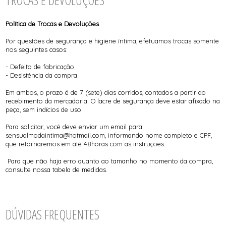
TROCAS E DEVOLUÇÕES
Política de Trocas e Devoluções
Por questões de segurança e higiene íntima, efetuamos trocas somente
nos seguintes casos:
- Defeito de fabricação
- Desistência da compra.
Em ambos, o prazo é de 7 (sete) dias corridos, contados a partir do
recebimento da mercadoria. O lacre de segurança deve estar afixado na
peça, sem indícios de uso.
Para solicitar, você deve enviar um email para:
sensualmodaintima@hotmail.com, informando nome completo e CPF,
que retornaremos em até 48horas com as instruções.
Para que não haja erro quanto ao tamanho no momento da compra,
consulte nossa tabela de medidas.
DÚVIDAS FREQUENTES