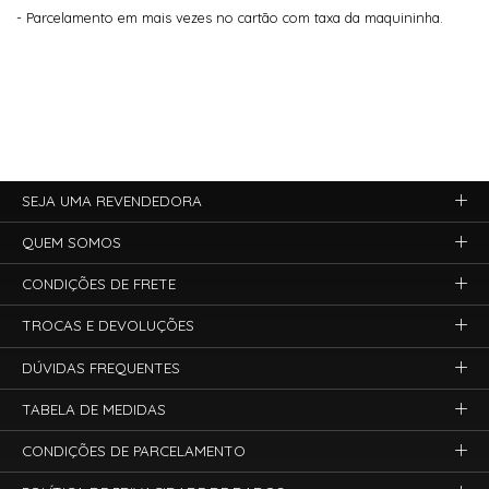
- Parcelamento em mais vezes no cartão com taxa da maquininha.
SEJA UMA REVENDEDORA
QUEM SOMOS
CONDIÇÕES DE FRETE
TROCAS E DEVOLUÇÕES
DÚVIDAS FREQUENTES
TABELA DE MEDIDAS
CONDIÇÕES DE PARCELAMENTO