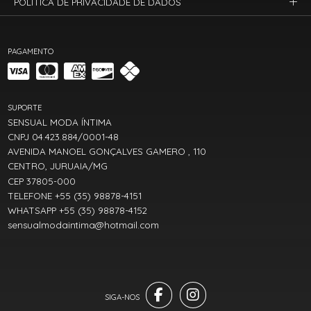
POLÍTICA DE PRIVACIDADE DE DADOS
PAGAMENTO
SUPORTE
SENSUAL MODA ÍNTIMA
CNPJ 04.423.884/0001-48
AVENIDA MANOEL GONÇALVES GAMERO , 110
CENTRO, JURUAIA/MG
CEP 37805-000
TELEFONE +55 (35) 98878-4151
WHATSAPP +55 (35) 98878-4152
sensualmodaintima@hotmail.com