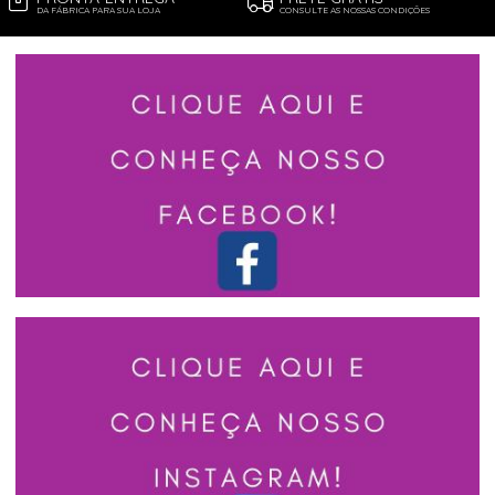
DA FÁBRICA PARA SUA LOJA
CONSULTE AS NOSSAS CONDIÇÕES