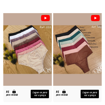
R$
R$
Logue-se para
Logue-se para
para revenda
para revenda
ver o preço
ver o preço