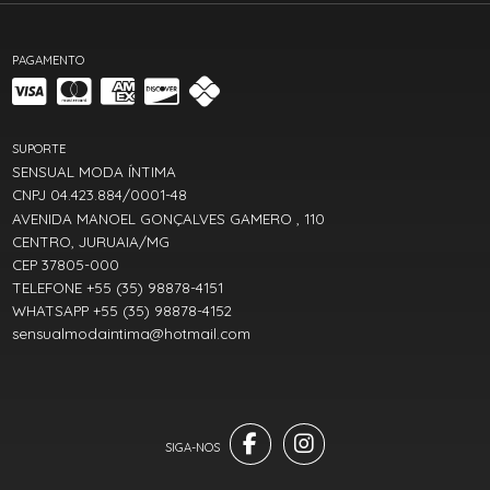
PAGAMENTO
SUPORTE
SENSUAL MODA ÍNTIMA
CNPJ 04.423.884/0001-48
AVENIDA MANOEL GONÇALVES GAMERO , 110
CENTRO, JURUAIA/MG
CEP 37805-000
TELEFONE +55 (35) 98878-4151
WHATSAPP +55 (35) 98878-4152
sensualmodaintima@hotmail.com