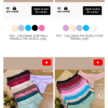
R$
R$
Logue-se para
Logue-se para
para revenda
para revenda
ver o preço
ver o preço
560 - CALCINHA COM PALA
570 - CALCINHA FIO DUPLO COM
MODELO FIO DUPLO (UN)
RENDA (UN)