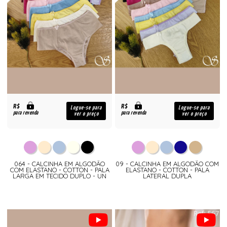
R$
R$
Logue-se para
Logue-se para
para revenda
para revenda
ver o preço
ver o preço
064 - CALCINHA EM ALGODÃO
09 - CALCINHA EM ALGODÃO COM
COM ELASTANO - COTTON - PALA
ELASTANO - COTTON - PALA
LARGA EM TECIDO DUPLO - UN
LATERAL DUPLA