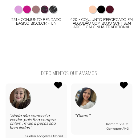
231 - CONJUNTO RENDADO
420 - CONJUNTO REFORÇADO EM
BASICO BICOLOR - UN
ALGODÃO COM BOJO SOFT SEM
ARO E CALCINHA TRADICIONAL
DEPOIMENTOS QUE AMAMOS
Ainda não comecei a
Ótimo
vender ,pois fiz a compra
ontem , mais a peças são
Izamara Vieira
bem lindas
Contagem/MG
Suelen Gonçalves Maciel