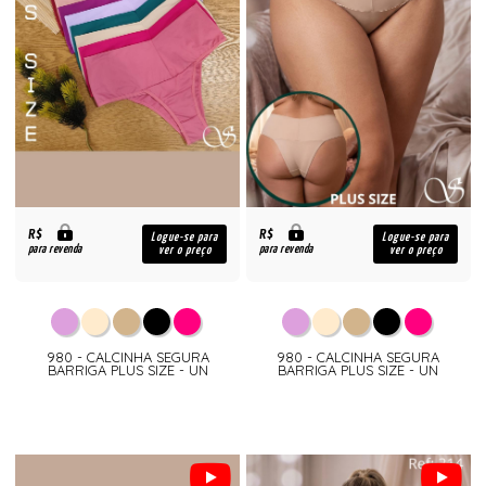
R$
R$
Logue-se para
Logue-se para
para revenda
para revenda
ver o preço
ver o preço
980 - CALCINHA SEGURA
980 - CALCINHA SEGURA
BARRIGA PLUS SIZE - UN
BARRIGA PLUS SIZE - UN