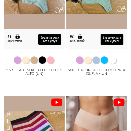
R$
R$
Logue-se para
Logue-se para
para revenda
para revenda
ver o preço
ver o preço
569 - CALCINHA FIO DUPLO CÓS
568 - CALCINHA FIO DUPLO PALA
ALTO (UN)
DUPLA - UN