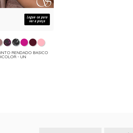
Logue-se para
ver o preço
JUNTO RENDADO BASICO
BICOLOR - UN