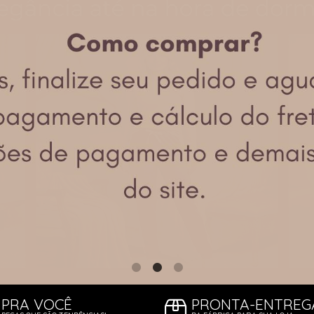
TODOS DE PROMOÇ
PRA VOCÊ
PRONTA-ENTREG