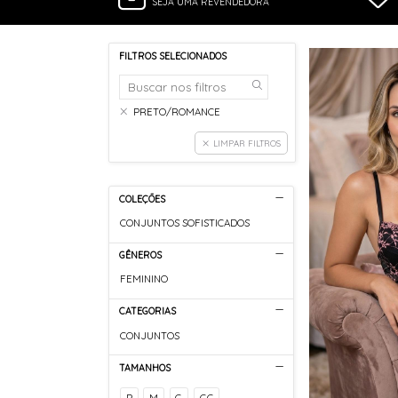
SEJA UMA REVENDEDORA
FILTROS SELECIONADOS
PRETO/ROMANCE
LIMPAR FILTROS
COLEÇÕES
CONJUNTOS SOFISTICADOS
GÊNEROS
FEMININO
CATEGORIAS
CONJUNTOS
TAMANHOS
P
M
G
GG