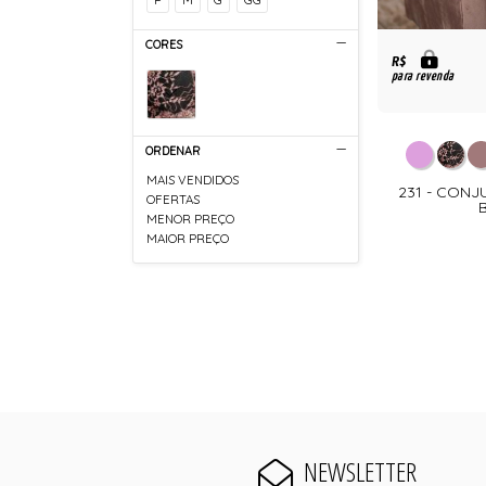
CORES
R$
para revenda
ORDENAR
MAIS VENDIDOS
231 - CON
OFERTAS
MENOR PREÇO
MAIOR PREÇO
NEWSLETTER