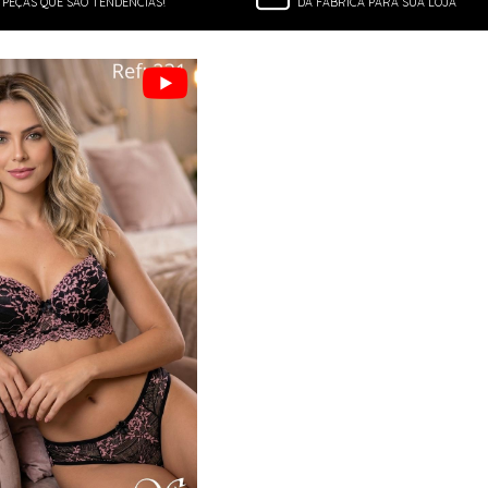
PEÇAS QUE SÃO TENDÊNCIAS!
DA FÁBRICA PARA SUA LOJA