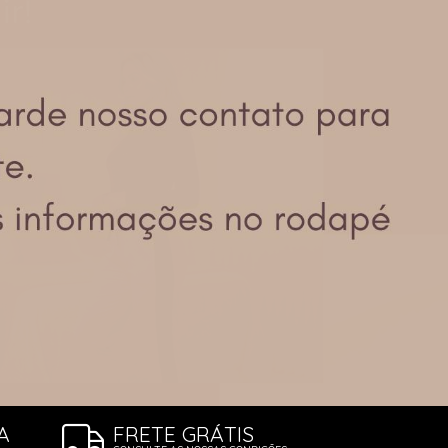
ÕES
A
FRETE GRÁTIS