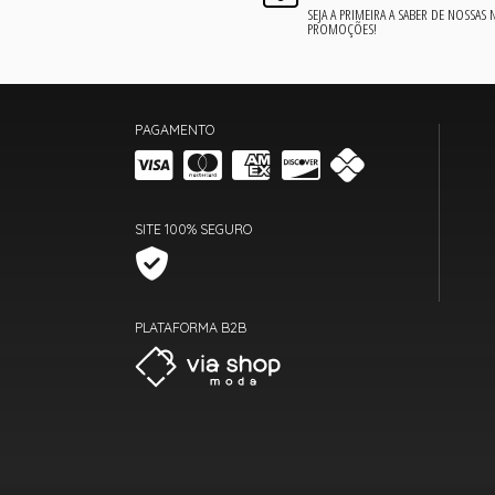
SEJA A PRIMEIRA A SABER DE NOSSAS
PROMOÇÕES!
PAGAMENTO
SITE 100% SEGURO
PLATAFORMA B2B