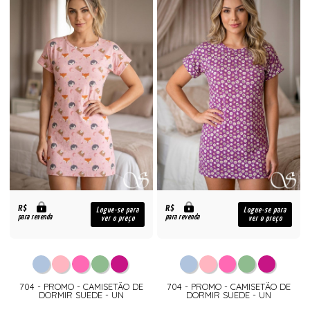
R$
R$
Logue-se para
Logue-se para
para revenda
para revenda
ver o preço
ver o preço
704 - PROMO - CAMISETÃO DE
704 - PROMO - CAMISETÃO DE
DORMIR SUEDE - UN
DORMIR SUEDE - UN