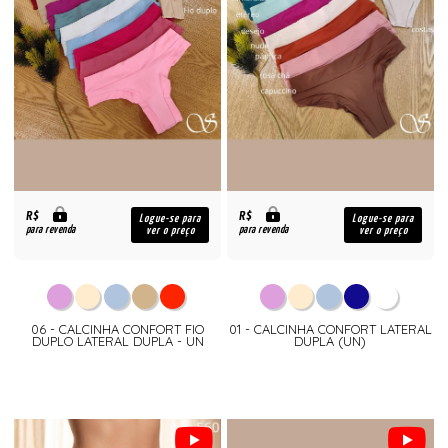
R$
R$
Logue-se para
Logue-se para
para revenda
para revenda
ver o preço
ver o preço
06 - CALCINHA CONFORT FIO
01 - CALCINHA CONFORT LATERAL
DUPLO LATERAL DUPLA - UN
DUPLA (UN)