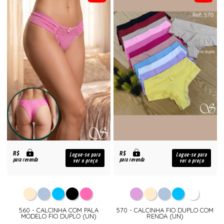
R$
R$
Logue-se para
Logue-se para
para revenda
para revenda
ver o preço
ver o preço
560 - CALCINHA COM PALA
570 - CALCINHA FIO DUPLO COM
MODELO FIO DUPLO (UN)
RENDA (UN)