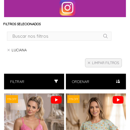
FILTROS SELECIONADOS
LUCIANA
LIMPAR FILTROS
FILTRAR
ORDENAR
11% OFF
11% OFF