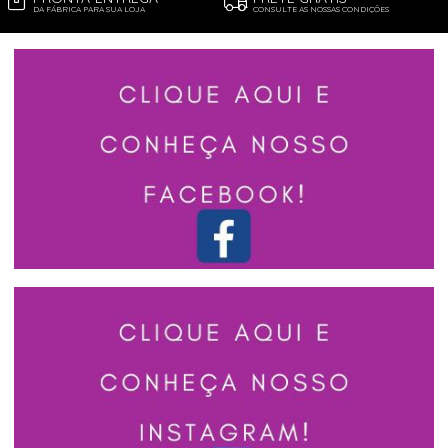
DA FÁBRICA PARA SUA LOJA
CONSULTE AS NOSSAS CONDIÇÕES