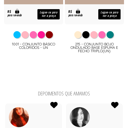
R$
R$
Logue-se para
Logue-se para
para revenda
para revenda
ver o preço
ver o preço
1001 - CONJUNTO BÁSICO
215 - CONJUNTO BOJO
COLORIDOS - UN
ONDULADO BASE ESPUMA E
FECHO TRIPLO(UN)
DEPOIMENTOS QUE AMAMOS