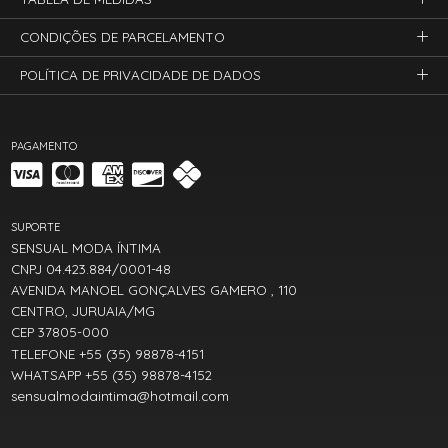
CONDIÇÕES DE PARCELAMENTO
POLÍTICA DE PRIVACIDADE DE DADOS
PAGAMENTO
SUPORTE
SENSUAL MODA ÍNTIMA
CNPJ 04.423.884/0001-48
AVENIDA MANOEL GONÇALVES GAMERO , 110
CENTRO, JURUAIA/MG
CEP 37805-000
TELEFONE +55 (35) 98878-4151
WHATSAPP +55 (35) 98878-4152
sensualmodaintima@hotmail.com