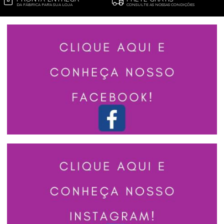
DA FÁBRICA PARA SUA LOJA
CONSULTE AS NOSSAS CONDIÇÕES