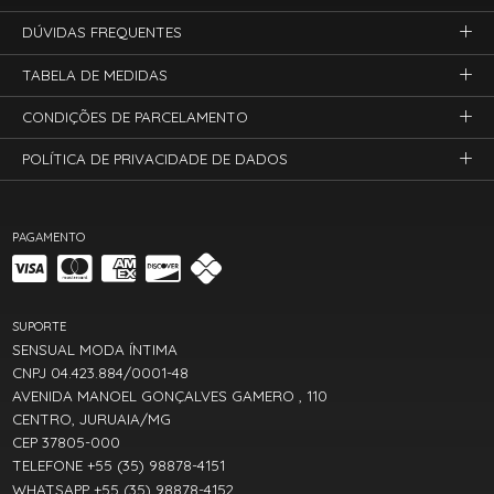
DÚVIDAS FREQUENTES
TABELA DE MEDIDAS
CONDIÇÕES DE PARCELAMENTO
POLÍTICA DE PRIVACIDADE DE DADOS
PAGAMENTO
SUPORTE
SENSUAL MODA ÍNTIMA
CNPJ 04.423.884/0001-48
AVENIDA MANOEL GONÇALVES GAMERO , 110
CENTRO, JURUAIA/MG
CEP 37805-000
TELEFONE +55 (35) 98878-4151
WHATSAPP +55 (35) 98878-4152