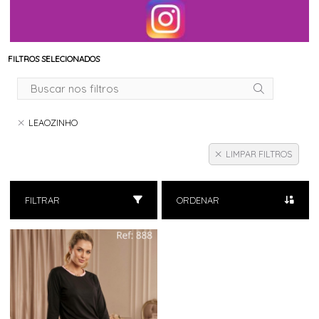
FILTROS SELECIONADOS
LEAOZINHO
LIMPAR FILTROS
FILTRAR
ORDENAR