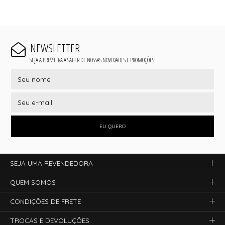
NEWSLETTER
SEJA A PRIMEIRA A SABER DE NOSSAS NOVIDADES E PROMOÇÕES!
EU QUERO
SEJA UMA REVENDEDORA
QUEM SOMOS
CONDIÇÕES DE FRETE
TROCAS E DEVOLUÇÕES