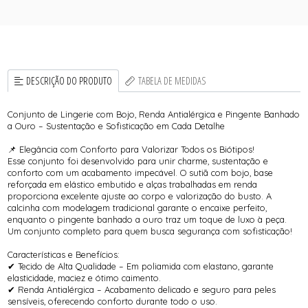
DESCRIÇÃO DO PRODUTO
TABELA DE MEDIDAS
Conjunto de Lingerie com Bojo, Renda Antialérgica e Pingente Banhado
a Ouro – Sustentação e Sofisticação em Cada Detalhe
📌 Elegância com Conforto para Valorizar Todos os Biótipos!
Esse conjunto foi desenvolvido para unir charme, sustentação e
conforto com um acabamento impecável. O sutiã com bojo, base
reforçada em elástico embutido e alças trabalhadas em renda
proporciona excelente ajuste ao corpo e valorização do busto. A
calcinha com modelagem tradicional garante o encaixe perfeito,
enquanto o pingente banhado a ouro traz um toque de luxo à peça.
Um conjunto completo para quem busca segurança com sofisticação!
Características e Benefícios:
✔ Tecido de Alta Qualidade – Em poliamida com elastano, garante
elasticidade, maciez e ótimo caimento.
✔ Renda Antialérgica – Acabamento delicado e seguro para peles
sensíveis, oferecendo conforto durante todo o uso.