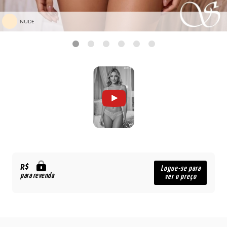
NUDE
R$
Logue-se para
para revenda
ver o preço