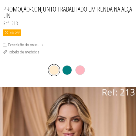
CAMISOLAS E ROBES
TODOS DE PROMOÇÕES
TODOS DE FEMININO
TODOS DE TOPS
CONJUNTOS
PROMOÇÃO-CONJUNTO TRABALHADO EM RENDA NA ALÇA
SUTIÃS
UN
Ref.: 213
16 % OFF
Descrição do produto
Tabela de medidas