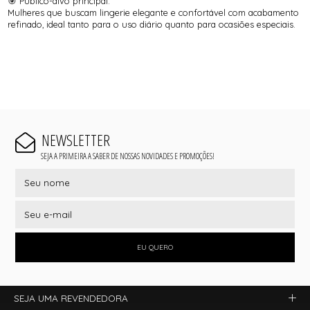
🎯 Público-alvo principal:
Mulheres que buscam lingerie elegante e confortável com acabamento
refinado, ideal tanto para o uso diário quanto para ocasiões especiais.
NEWSLETTER
SEJA A PRIMEIRA A SABER DE NOSSAS NOVIDADES E PROMOÇÕES!
EU QUERO
SEJA UMA REVENDEDORA