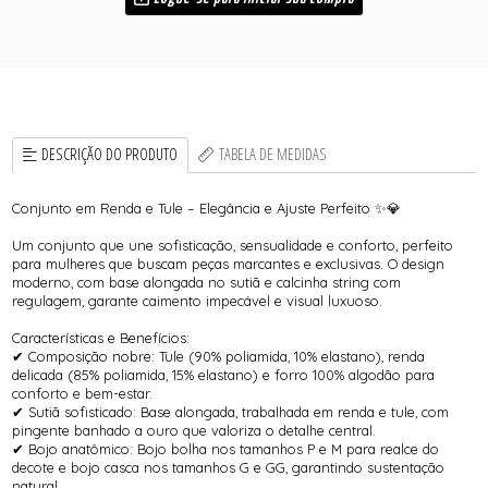
DESCRIÇÃO DO PRODUTO
TABELA DE MEDIDAS
Conjunto em Renda e Tule – Elegância e Ajuste Perfeito ✨💎
Um conjunto que une sofisticação, sensualidade e conforto, perfeito
para mulheres que buscam peças marcantes e exclusivas. O design
moderno, com base alongada no sutiã e calcinha string com
regulagem, garante caimento impecável e visual luxuoso.
Características e Benefícios:
✔ Composição nobre: Tule (90% poliamida, 10% elastano), renda
delicada (85% poliamida, 15% elastano) e forro 100% algodão para
conforto e bem-estar.
✔ Sutiã sofisticado: Base alongada, trabalhada em renda e tule, com
pingente banhado a ouro que valoriza o detalhe central.
✔ Bojo anatômico: Bojo bolha nos tamanhos P e M para realce do
decote e bojo casca nos tamanhos G e GG, garantindo sustentação
natural.