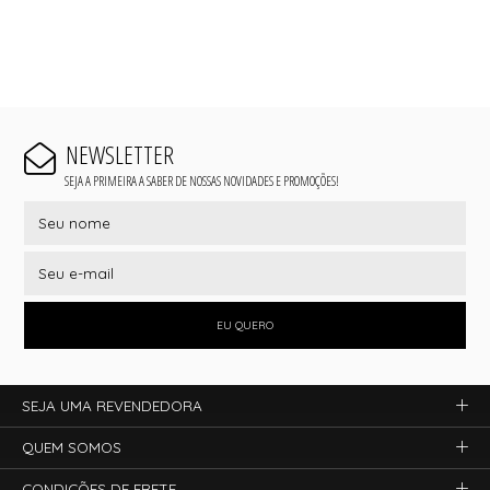
NEWSLETTER
SEJA A PRIMEIRA A SABER DE NOSSAS NOVIDADES E PROMOÇÕES!
EU QUERO
SEJA UMA REVENDEDORA
QUEM SOMOS
CONDIÇÕES DE FRETE