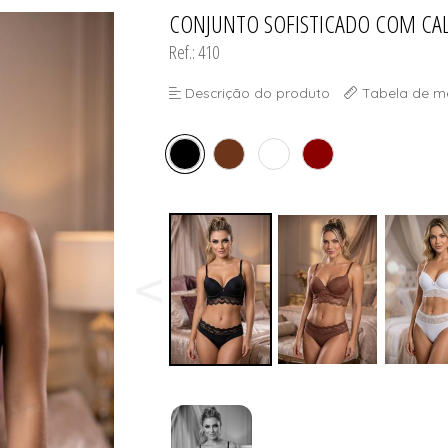
CONJUNTO SOFISTICADO COM CAL
TODOS DE PROMOÇ
Ref.: 410
Descrição do produto
Tabela de m