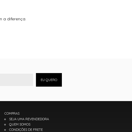
 a diferença.
EU QUERO
COMPRAS
SEJA UMA REVENDEDORA
QUEM SOMOS
CONDIÇÕES DE FRETE