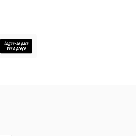
Logue-se para
ver o preço