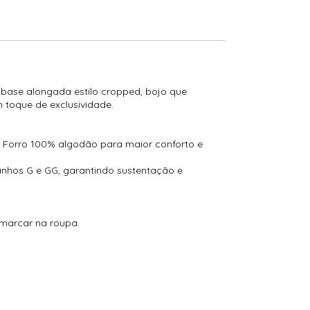
m base alongada estilo cropped, bojo que
m toque de exclusividade.
 Forro 100% algodão para maior conforto e
anhos G e GG, garantindo sustentação e
 marcar na roupa.