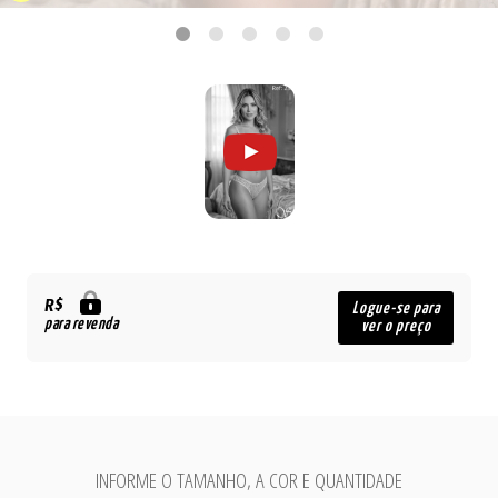
R$
Logue-se para
para revenda
ver o preço
INFORME O TAMANHO, A COR E QUANTIDADE