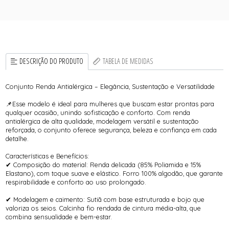
DESCRIÇÃO DO PRODUTO
TABELA DE MEDIDAS
Conjunto Renda Antialérgica – Elegância, Sustentação e Versatilidade
📌Esse modelo é ideal para mulheres que buscam estar prontas para
qualquer ocasião, unindo sofisticação e conforto. Com renda
antialérgica de alta qualidade, modelagem versátil e sustentação
reforçada, o conjunto oferece segurança, beleza e confiança em cada
detalhe.
Características e Benefícios:
✔ Composição do material: Renda delicada (85% Poliamida e 15%
Elastano), com toque suave e elástico. Forro 100% algodão, que garante
respirabilidade e conforto ao uso prolongado.
✔ Modelagem e caimento: Sutiã com base estruturada e bojo que
valoriza os seios. Calcinha fio rendada de cintura média-alta, que
combina sensualidade e bem-estar.