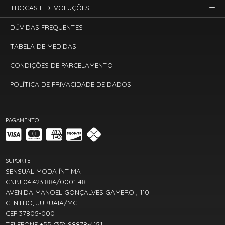
TROCAS E DEVOLUÇÕES
DÚVIDAS FREQUENTES
TABELA DE MEDIDAS
CONDIÇÕES DE PARCELAMENTO
POLÍTICA DE PRIVACIDADE DE DADOS
PAGAMENTO
SUPORTE
SENSUAL MODA ÍNTIMA
CNPJ 04.423.884/0001-48
AVENIDA MANOEL GONÇALVES GAMERO , 110
CENTRO, JURUAIA/MG
CEP 37805-000
TELEFONE +55 (35) 98878-4151