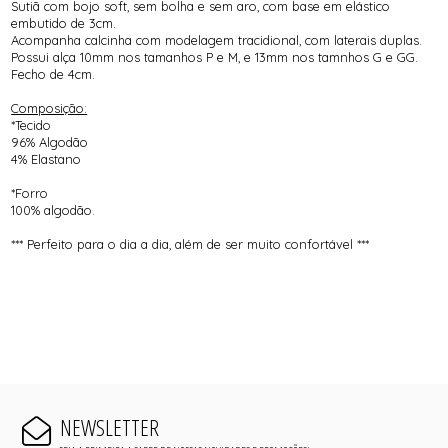
Sutiã com bojo soft, sem bolha e sem aro, com base em elástico
embutido de 3cm.
Acompanha calcinha com modelagem tracidional, com laterais duplas.
Possui alça 10mm nos tamanhos P e M, e 13mm nos tamnhos G e GG.
Fecho de 4cm.
Composição:
*Tecido
96% Algodão
4% Elastano
*Forro
100% algodão.
*** Perfeito para o dia a dia, além de ser muito confortável ***
NEWSLETTER