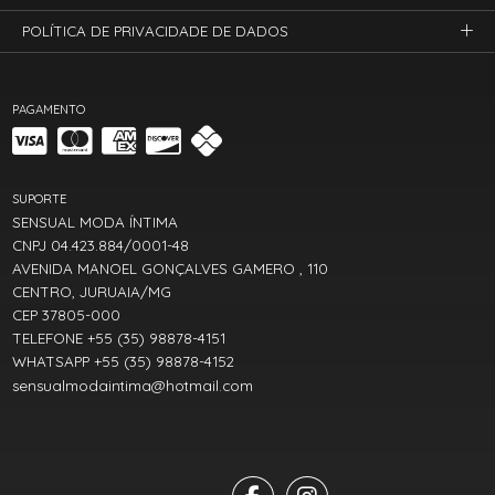
POLÍTICA DE PRIVACIDADE DE DADOS
PAGAMENTO
SUPORTE
SENSUAL MODA ÍNTIMA
CNPJ 04.423.884/0001-48
AVENIDA MANOEL GONÇALVES GAMERO , 110
CENTRO, JURUAIA/MG
CEP 37805-000
TELEFONE +55 (35) 98878-4151
WHATSAPP +55 (35) 98878-4152
sensualmodaintima@hotmail.com