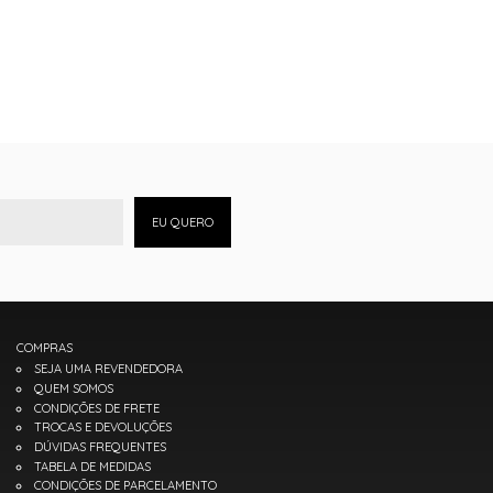
EU QUERO
COMPRAS
SEJA UMA REVENDEDORA
QUEM SOMOS
CONDIÇÕES DE FRETE
TROCAS E DEVOLUÇÕES
DÚVIDAS FREQUENTES
TABELA DE MEDIDAS
CONDIÇÕES DE PARCELAMENTO