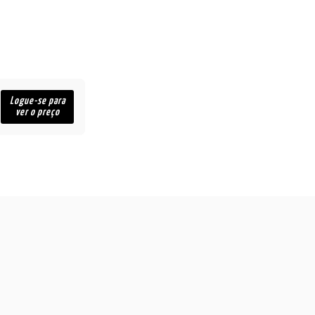
Logue-se para
ver o preço