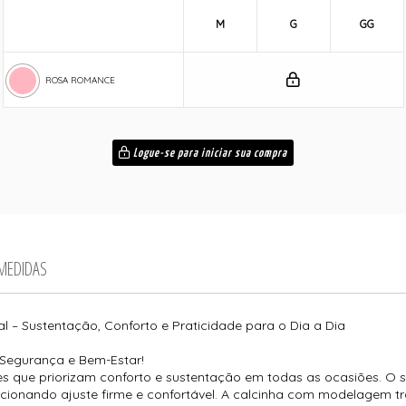
M
G
GG
ROSA ROMANCE
Logue-se para iniciar sua compra
 MEDIDAS
 – Sustentação, Conforto e Praticidade para o Dia a Dia
Segurança e Bem-Estar!
res que priorizam conforto e sustentação em todas as ocasiões. O 
orcionando ajuste firme e confortável. A calcinha com modelagem 