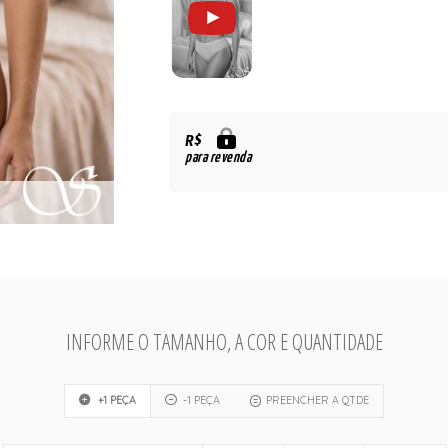
R$
para revenda
INFORME O TAMANHO, A COR E QUANTIDADE
+1 PEÇA
-1 PEÇA
PREENCHER A QTDE