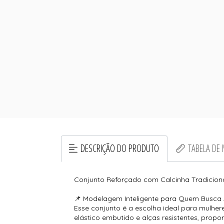
DESCRIÇÃO DO PRODUTO
TABELA DE
Conjunto Reforçado com Calcinha Tradicional
📌 Modelagem Inteligente para Quem Busca 
Esse conjunto é a escolha ideal para mulhe
elástico embutido e alças resistentes, prop