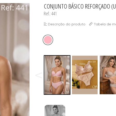
CONJUNTO BÁSICO REFORÇADO (U
TODOS DE PROMOÇ
Ref.: 441
Descrição do produto
Tabela de m