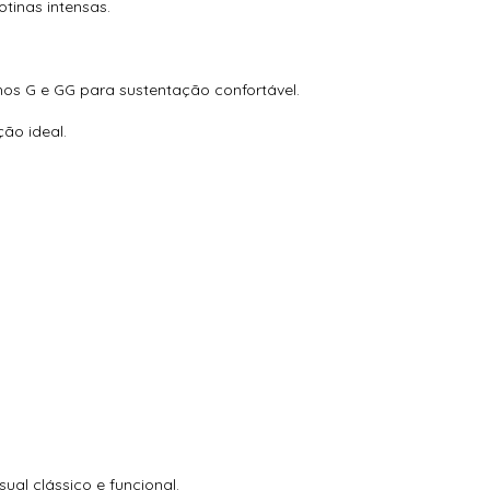
tinas intensas.
os G e GG para sustentação confortável.
ão ideal.
ual clássico e funcional.