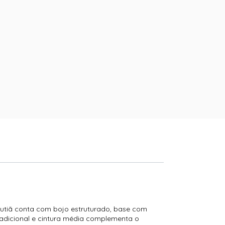
sutiã conta com bojo estruturado, base com
tradicional e cintura média complementa o