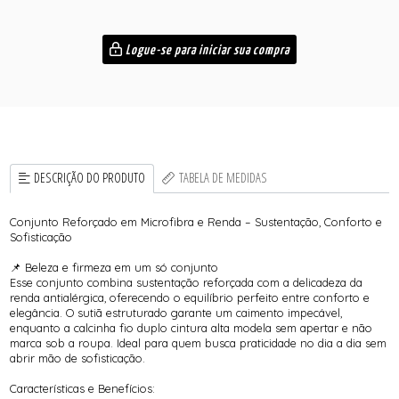
Logue-se para iniciar sua compra
DESCRIÇÃO DO PRODUTO
TABELA DE MEDIDAS
Conjunto Reforçado em Microfibra e Renda – Sustentação, Conforto e
Sofisticação
📌 Beleza e firmeza em um só conjunto
Esse conjunto combina sustentação reforçada com a delicadeza da
renda antialérgica, oferecendo o equilíbrio perfeito entre conforto e
elegância. O sutiã estruturado garante um caimento impecável,
enquanto a calcinha fio duplo cintura alta modela sem apertar e não
marca sob a roupa. Ideal para quem busca praticidade no dia a dia sem
abrir mão de sofisticação.
Características e Benefícios: