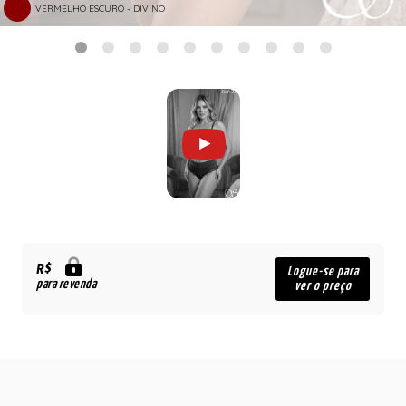
VERMELHO ESCURO - DIVINO
R$
Logue-se para
para revenda
ver o preço