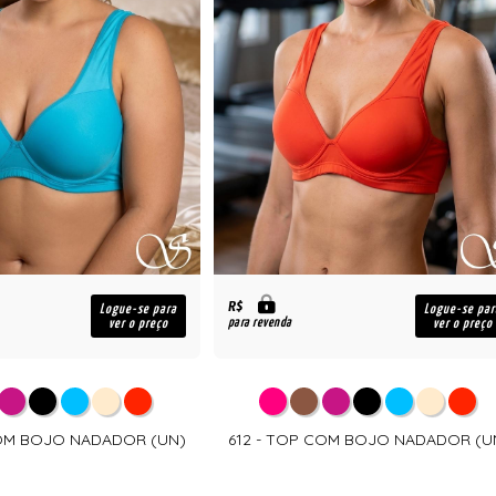
R$
Logue-se para
Logue-se par
para revenda
ver o preço
ver o preço
COM BOJO NADADOR (UN)
612 - TOP COM BOJO NADADOR (U