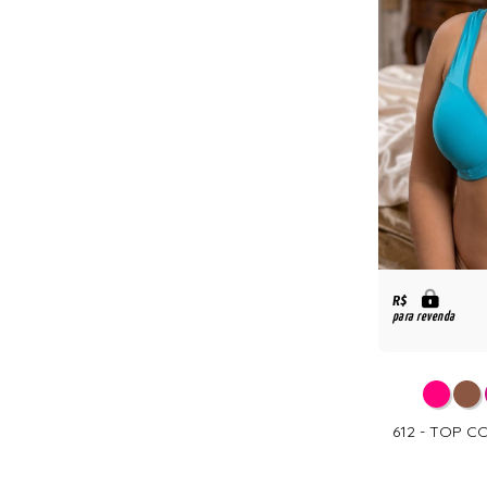
R$
para revenda
612 - TOP 