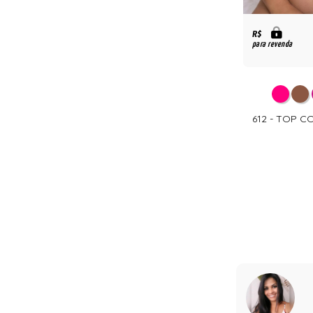
R$
para revenda
612 - TOP 