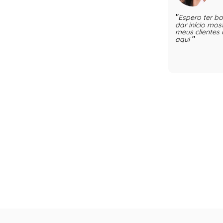
Espero ter b
dar início mo
meus clientes
aqui