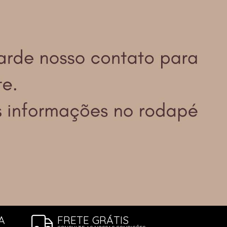
ÕES
A
FRETE GRÁTIS