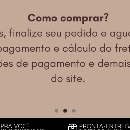
TODOS DE PROMOÇ
PRA VOCÊ
PRONTA-ENTREG