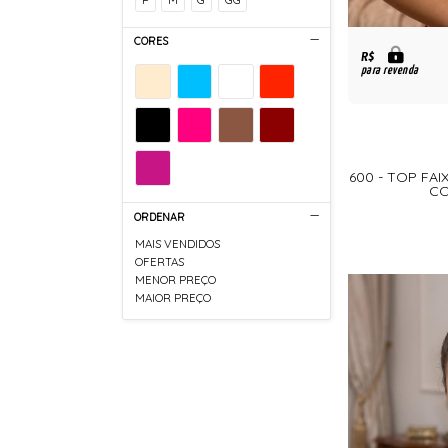
CORES
R$
para revenda
600 - TOP FAI
CO
ORDENAR
MAIS VENDIDOS
OFERTAS
MENOR PREÇO
MAIOR PREÇO