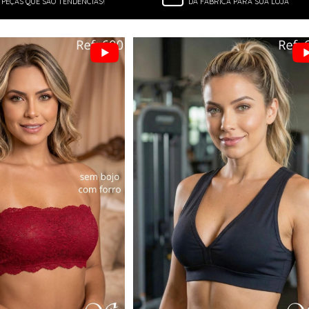
PEÇAS QUE SÃO TENDÊNCIAS!
DA FÁBRICA PARA SUA LOJA