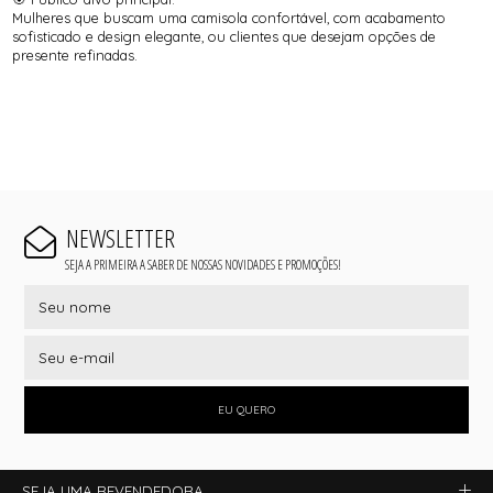
Mulheres que buscam uma camisola confortável, com acabamento
sofisticado e design elegante, ou clientes que desejam opções de
presente refinadas.
NEWSLETTER
SEJA A PRIMEIRA A SABER DE NOSSAS NOVIDADES E PROMOÇÕES!
EU QUERO
SEJA UMA REVENDEDORA