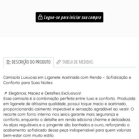
Logue-se para iniciar sua compra
DESCRIÇÃO DO PRODUTO
TABELA DE MEDIDAS
Camisola Luxuosa em Liganete Acetinada com Renda – Sofisticação e
Conforto para Suas Noites
📌 Elegância, Maciez e Detalhes Exclusivos!
Essa camisola é a combinação perfeita entre luxo e conforto. Produzida
em liganete de altíssima qualidade, possui toque macio e acetinado,
proporcionando caimento impecável e sensação agradável ao vestir. O
recorte com forro interno nos seios garante mais segurança e
conforto, enquanto o detalhe em renda adiciona charme e delicadeza.
As alças reguláveis e o pingente são banhados a ouro, reforçando o
acabamento sofisticado dessa peça indispensável para quem valoriza
bem-estar com muito estilo.