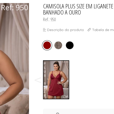
CAMISOLA PLUS SIZE EM LIGANET
TODOS DE PROMOÇ
BANHADO A OURO
Ref.: 950
Descrição do produto
Tabela de m