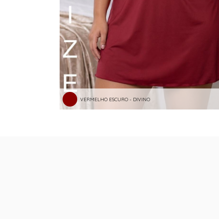
VERMELHO ESCURO - DIVINO