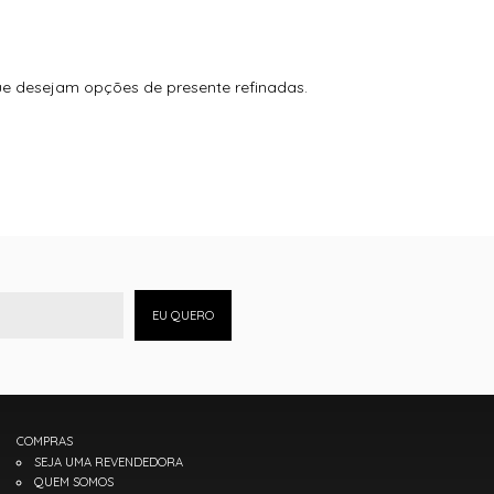
ue desejam opções de presente refinadas.
EU QUERO
COMPRAS
SEJA UMA REVENDEDORA
QUEM SOMOS