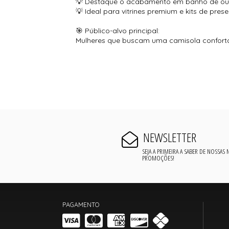
💡 Destaque o acabamento em banho de ouro
💡 Ideal para vitrines premium e kits de pr
🎯 Público-alvo principal:
Mulheres que buscam uma camisola confortáv
NEWSLETTER
SEJA A PRIMEIRA A SABER DE NOSSAS
PROMOÇÕES!
PAGAMENTO