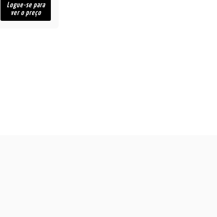
Logue-se para
ver o preço