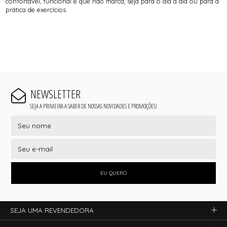
confortável, funcional e que não marca, seja para o dia a dia ou para a
prática de exercícios.
NEWSLETTER
SEJA A PRIMEIRA A SABER DE NOSSAS NOVIDADES E PROMOÇÕES!
EU QUERO
SEJA UMA REVENDEDORA