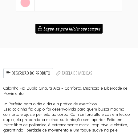
Logue-se para iniciar sua compra
DESCRIÇÃO DO PRODUTO
TABELA DE MEDIDAS
Calcinha Fio Duplo Cintura Alta – Conforto, Discrição e Liberdade de
Movimento
📌 Perfeita para o dia a dia e a prática de exercícios!
Essa calcinha fio duplo foi desenvolvida para quem busca máximo
conforto e ajuste perfeito ao corpo. Com cintura alta e cós em tecido
duplo, ela proporciona melhor sustentação sem apertar. Feita em
microfibra de poliamida, é extremamente macia, respirável e elástica,
garantindo liberdade de movimento e um toque suave na pele.