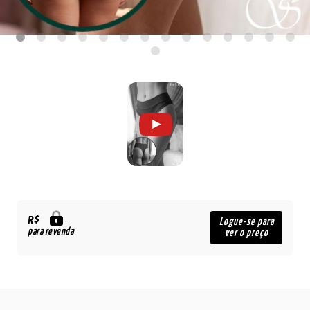
R$
Logue-se para
para revenda
ver o preço